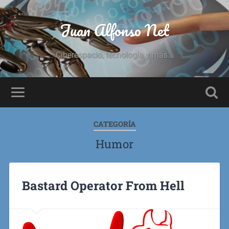
Juan Alfonso Net
Ciberespacio, tecnología y más...
CATEGORÍA
Humor
Bastard Operator From Hell