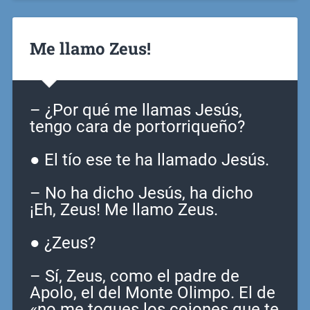
Me llamo Zeus!
– ¿Por qué me llamas Jesús,
tengo cara de portorriqueño?
● El tío ese te ha llamado Jesús.
– No ha dicho Jesús, ha dicho
¡Eh, Zeus! Me llamo Zeus.
● ¿Zeus?
– Sí, Zeus, como el padre de
Apolo, el del Monte Olimpo. El de
«no me toques los cojones que te