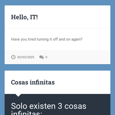
Hello, IT!
Have you tried turning it off and on again?
02/03/2025
0
Cosas infinitas
Solo existen 3 cosas
infinitas: