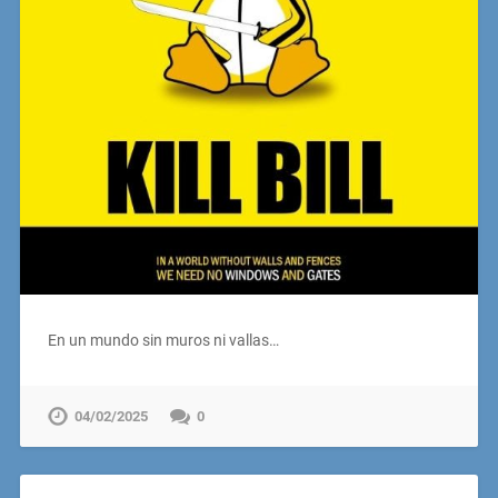
En un mundo sin muros ni vallas…
04/02/2025
0