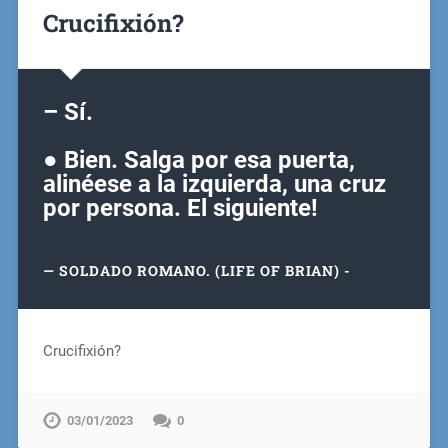
Crucifixión?
– Sí.
● Bien. Salga por esa puerta,
alinéese a la izquierda, una cruz
por persona. El siguiente!
SOLDADO ROMANO. (LIFE OF BRIAN) -
Crucifixión?
03/01/2023
0