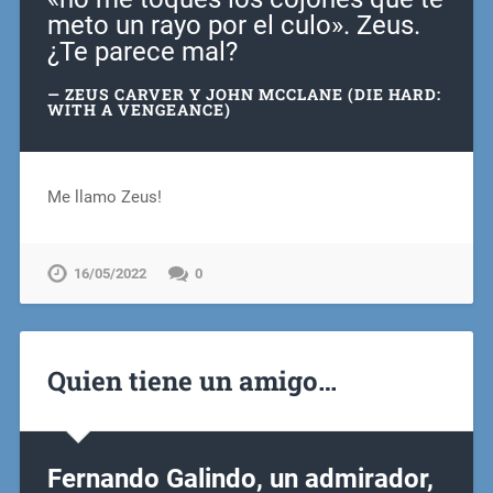
meto un rayo por el culo». Zeus.
¿Te parece mal?
ZEUS CARVER Y JOHN MCCLANE (DIE
HARD:
WITH A VENGEANCE)
Me llamo Zeus!
16/05/2022
0
Quien tiene un amigo…
Fernando Galindo, un admirador,