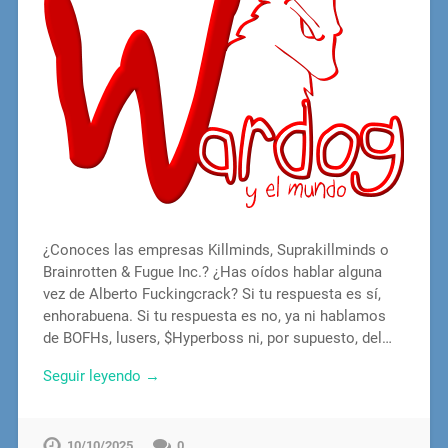
¿Conoces las empresas Killminds, Suprakillminds o
Brainrotten & Fugue Inc.? ¿Has oídos hablar alguna
vez de Alberto Fuckingcrack? Si tu respuesta es sí,
enhorabuena. Si tu respuesta es no, ya ni hablamos
de BOFHs, lusers, $Hyperboss ni, por supuesto, del…
Seguir leyendo →
10/10/2025
0