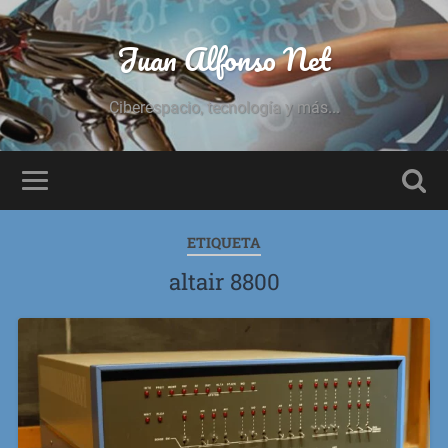
Juan Alfonso Net
Ciberespacio, tecnología y más...
ETIQUETA
altair 8800