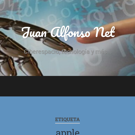
Juan Alfonso Net
Ciberespacio, tecnología y más...
ETIQUETA
apple