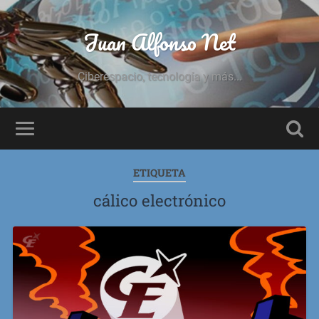
Juan Alfonso Net
Ciberespacio, tecnología y más...
ETIQUETA
cálico electrónico