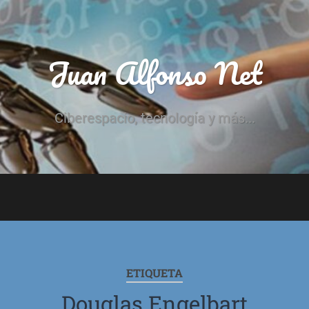
Juan Alfonso Net
Ciberespacio, tecnología y más...
ETIQUETA
Douglas Engelbart