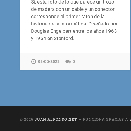
Sí, esta foto de lo que parece un trozo
de madera con un cable y un conector
corresponde al primer ratón de la
historia de la informática. Diseñado por
Douglas Engelbart entre los años 1963
y 1964 en Stanford.
08/05/2023
0
© 2026
JUAN ALFONSO NET
— FUNCIONA GRACIAS A