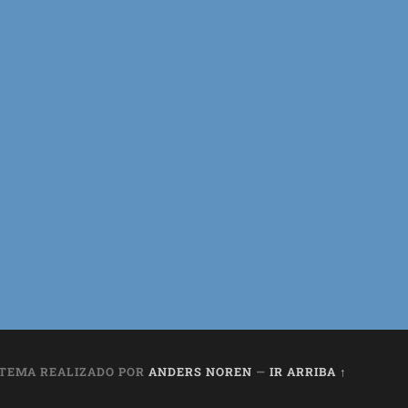
TEMA REALIZADO POR
ANDERS NOREN
—
IR ARRIBA ↑