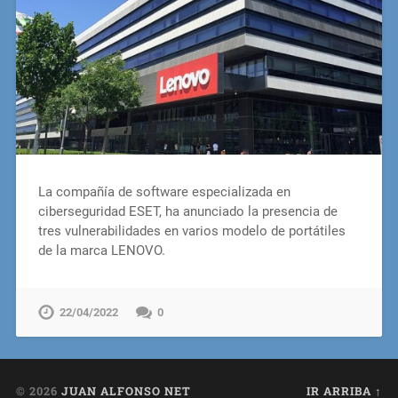
La compañía de software especializada en
ciberseguridad ESET, ha anunciado la presencia de
tres vulnerabilidades en varios modelo de portátiles
de la marca LENOVO.
22/04/2022
0
© 2026
JUAN ALFONSO NET
IR ARRIBA ↑