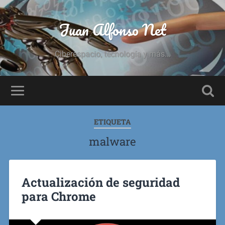
Juan Alfonso Net
Ciberespacio, tecnología y más...
ETIQUETA
malware
Actualización de seguridad
para Chrome