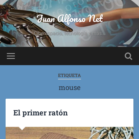
Juan Alfonso Net
Ciberespacio, tecnología y más...
ETIQUETA
mouse
El primer ratón