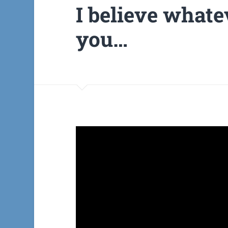
I believe whatev
you…