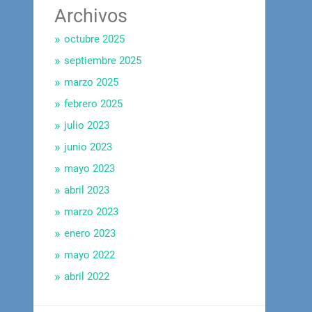
Archivos
octubre 2025
septiembre 2025
marzo 2025
febrero 2025
julio 2023
junio 2023
mayo 2023
abril 2023
marzo 2023
enero 2023
mayo 2022
abril 2022