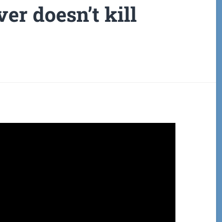
er doesn’t kill