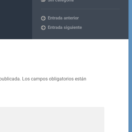
Entrada anterior
Entrada siguiente
 publicada.
Los campos obligatorios están