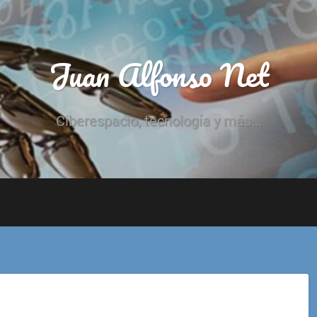
Juan Alfonso Net
Ciberespacio, tecnología y más...