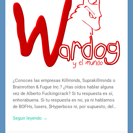
¿Conoces las empresas Killminds, Suprakillminds o
Brainrotten & Fugue Inc.? ¿Has oídos hablar alguna
vez de Alberto Fuckingcrack? Si tu respuesta es sí,
enhorabuena. Si tu respuesta es no, ya ni hablamos
de BOFHs, lusers, $Hyperboss ni, por supuesto, del…
Seguir leyendo →