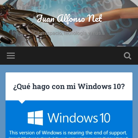
Juan Alfonso Net
Ciberespacio, tecnología y más...
¿Qué hago con mi Windows 10?