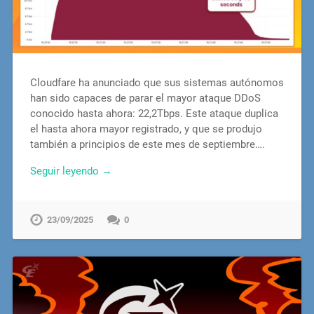
Cloudfare ha anunciado que sus sistemas autónomos
han sido capaces de parar el mayor ataque DDoS
conocido hasta ahora: 22,2Tbps. Este ataque duplica
el hasta ahora mayor registrado, y que se produjo
también a principios de este mes de septiembre….
Seguir leyendo →
23/09/2025
0