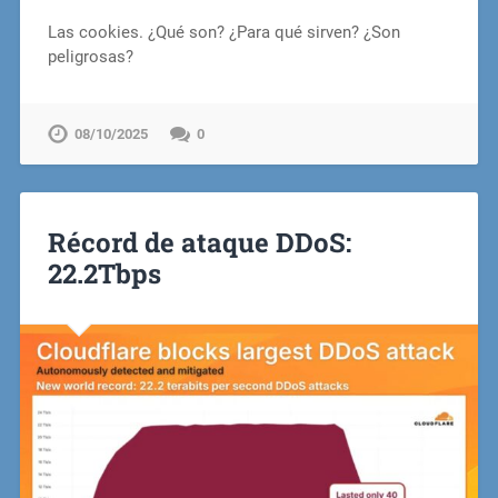
Las cookies. ¿Qué son? ¿Para qué sirven? ¿Son
peligrosas?
08/10/2025
0
Récord de ataque DDoS:
22.2Tbps