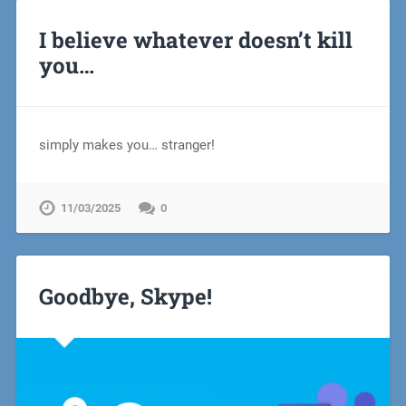
I believe whatever doesn’t kill
you…
simply makes you… stranger!
11/03/2025
0
Goodbye, Skype!