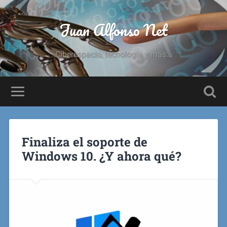
Juan Alfonso Net
Ciberespacio, tecnología y más...
Finaliza el soporte de
Windows 10. ¿Y ahora qué?