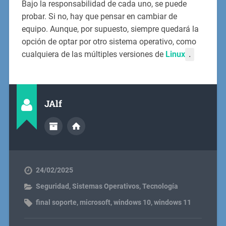
Bajo la responsabilidad de cada uno, se puede
probar. Si no, hay que pensar en cambiar de
equipo. Aunque, por supuesto, siempre quedará la
opción de optar por otro sistema operativo, como
cualquiera de las múltiples versiones de
Linux
.
JAlf
24/02/2025
Seguridad
,
Sistemas Operativos
,
Tecnología
final soporte
,
microsoft
,
windows 10
,
windows 11