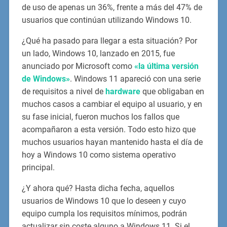
de uso de apenas un 36%, frente a más del 47% de
usuarios que continúan utilizando Windows 10.
¿Qué ha pasado para llegar a esta situación? Por
un lado, Windows 10, lanzado en 2015, fue
anunciado por Microsoft como
«la última versión
de Windows»
. Windows 11 apareció con una serie
de requisitos a nivel de
hardware
que obligaban en
muchos casos a cambiar el equipo al usuario, y en
su fase inicial, fueron muchos los fallos que
acompañaron a esta versión. Todo esto hizo que
muchos usuarios hayan mantenido hasta el día de
hoy a Windows 10 como sistema operativo
principal.
¿Y ahora qué? Hasta dicha fecha, aquellos
usuarios de Windows 10 que lo deseen y cuyo
equipo cumpla los requisitos mínimos, podrán
actualizar sin coste alguno a Windows 11. Si el